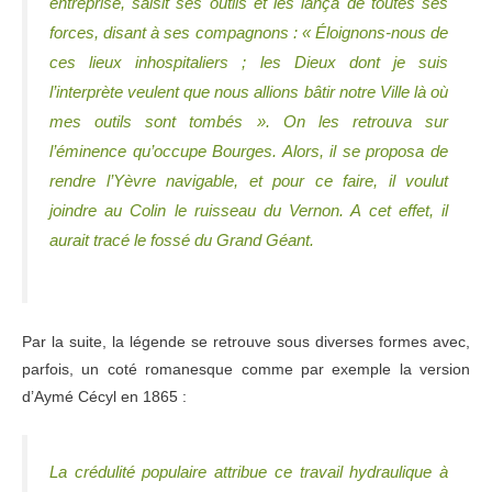
entreprise, saisit ses outils et les lança de toutes ses
forces, disant à ses compagnons : « Éloignons-nous de
ces lieux inhospitaliers ; les Dieux dont je suis
l’interprète veulent que nous allions bâtir notre Ville là où
mes outils sont tombés ». On les retrouva sur
l’éminence qu’occupe Bourges. Alors, il se proposa de
rendre l’Yèvre navigable, et pour ce faire, il voulut
joindre au Colin le ruisseau du Vernon. A cet effet, il
aurait tracé le fossé du Grand Géant.
Par la suite, la légende se retrouve sous diverses formes avec,
parfois, un coté romanesque comme par exemple la version
d’Aymé Cécyl en 1865 :
La crédulité populaire attribue ce travail hydraulique à